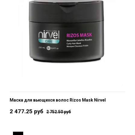
Маска для вьющихся волос Rizos Mask Nirvel
2 477.25 руб
2 752.50 руб
10 %