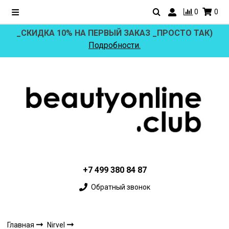
0
0
_СКИДКА 10% НА ПЕРВЫЙ ЗАКАЗ _ПРОСТО ТАК)
Подробности.
+7 499 380 84 87
Обратный звонок
Главная
Nirvel