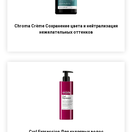
Chroma Crème Сохранение цвета и нейтрализация
нежелательных оттенков
Curl Expression Для кудрявых волос