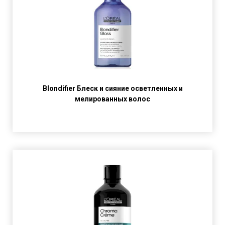
Blondifier Блеск и сияние осветленных и
мелированных волос