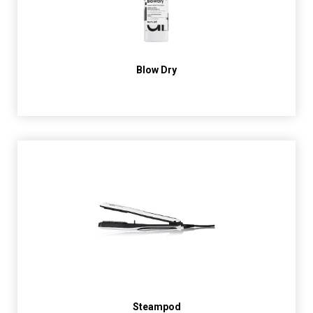
Blow Dry
Steampod