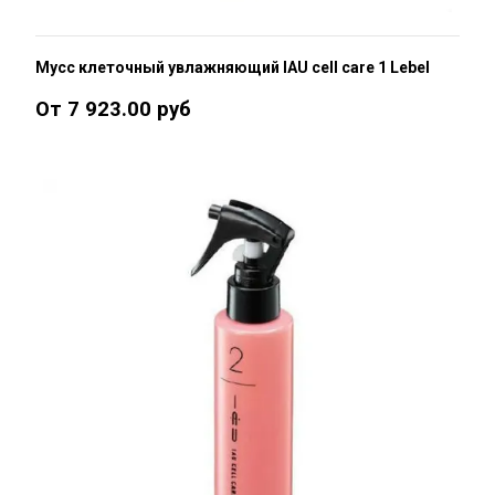
Мусс клеточный увлажняющий IAU cell care 1 Lebel
От 7 923.00 руб