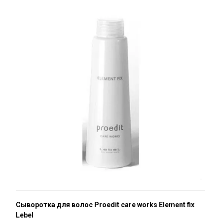
Сыворотка для волос Proedit care works Element fix
Lebel