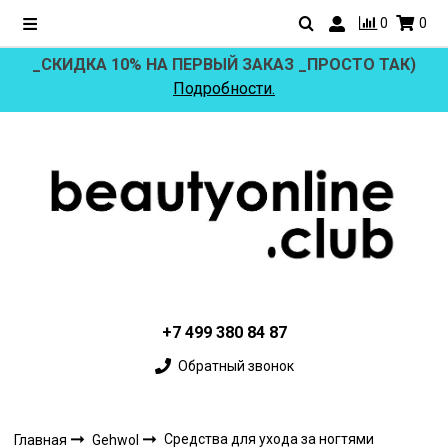
0
0
_СКИДКА 10% НА ПЕРВЫЙ ЗАКАЗ _ПРОСТО ТАК)
Подробности.
+7 499 380 84 87
Обратный звонок
Средства для ухода за ногтями
Главная
Gehwol