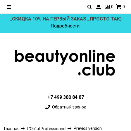
0
0
_СКИДКА 10% НА ПЕРВЫЙ ЗАКАЗ _ПРОСТО ТАК)
Подробности.
+7 499 380 84 87
Обратный звонок
Previos version
Главная
L'Oréal Professionnel