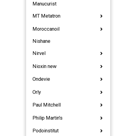
Manucurist
MT Metatron
Moroccanoil
Nishane
Nirvel
Nioxin new
Ondevie
Orly
Paul Mitchell
Philip Martin's
Podoinstitut