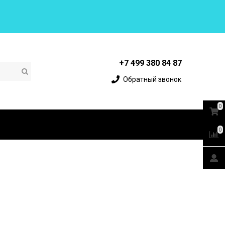
+7 499 380 84 87
Обратный звонок
0
0