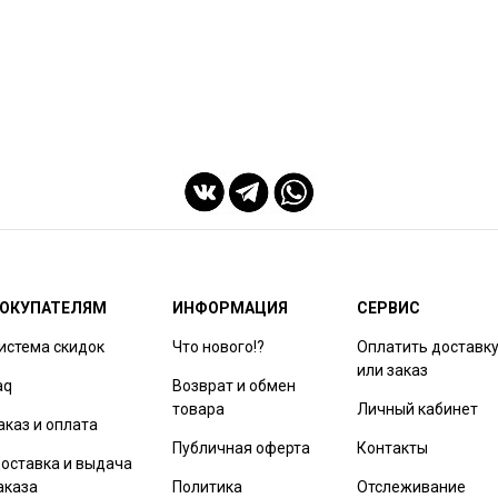
ОКУПАТЕЛЯМ
ИНФОРМАЦИЯ
СЕРВИС
истема скидок
Что нового!?
Оплатить доставк
или заказ
aq
Возврат и обмен
товара
Личный кабинет
аказ и оплата
Публичная оферта
Контакты
оставка и выдача
аказа
Политика
Отслеживание