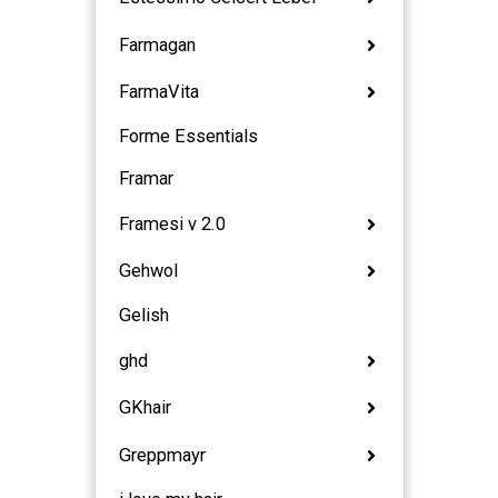
Farmagan
FarmaVita
Forme Essentials
Framar
Framesi v 2.0
Gehwol
Gelish
ghd
GKhair
Greppmayr