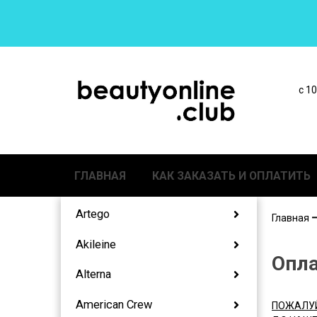
с 1
ГЛАВНАЯ
КАК ЗАКАЗАТЬ И ОПЛАТИТЬ
Artego
Главная
Akileine
Опла
Alterna
American Crew
ПОЖАЛУ