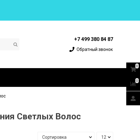
+7 499 380 84 87
Обратный звонок
0
0
лос
яния Светлых Волос