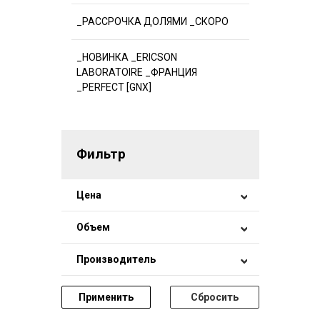
_РАССРОЧКА ДОЛЯМИ _СКОРО
_НОВИНКА _ERICSON
LABORATOIRE _ФРАНЦИЯ
_PERFECT [GNX]
Фильтр
Цена
Объем
Производитель
Применить
Сбросить