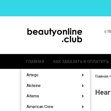
с 1
ГЛАВНАЯ
КАК ЗАКАЗАТЬ И ОПЛАТИТЬ
Artego
Главная
Akileine
Hear
Alterna
American Crew