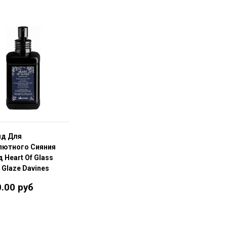
д Для
лютного Сияния
 Heart Of Glass
 Glaze Davines
0.00 руб
В корзину