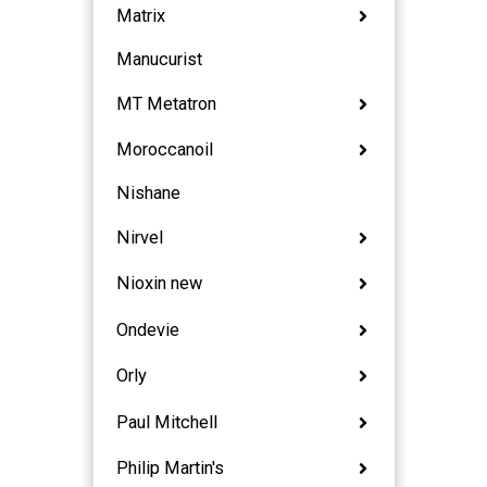
Matrix
Manucurist
MT Metatron
Moroccanoil
Nishane
Nirvel
Nioxin new
Ondevie
Orly
Paul Mitchell
Philip Martin's