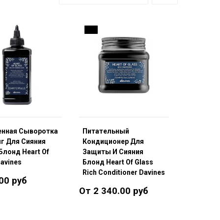
ДО
енная Сыворотка
Питательный
г Для Сияния
Кондиционер Для
Блонд Heart Of
Защиты И Сияния
Davines
Блонд Heart Of Glass
Rich Conditioner Davines
00 руб
От 2 340.00 руб
В корзину
Подробнее