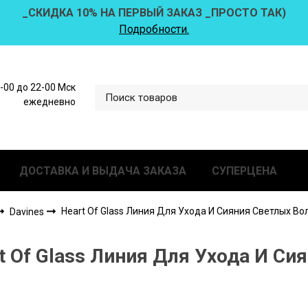
_СКИДКА 10% НА ПЕРВЫЙ ЗАКАЗ _ПРОСТО ТАК)
Подробности.
0-00 до 22-00 Мск
ежедневно
ДОСТАВКА И ВЫДАЧА ЗАКАЗА
СУПЕРЦЕНА
Heart Of Glass Линия Для Ухода И Сияния Светлых Во
Davines
t Of Glass Линия Для Ухода И Си