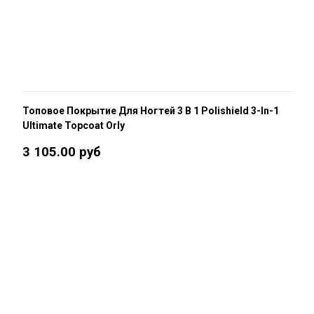
Топовое Покрытие Для Ногтей 3 В 1 Polishield 3-In-1
Ultimate Topcoat Orly
3 105.00 руб