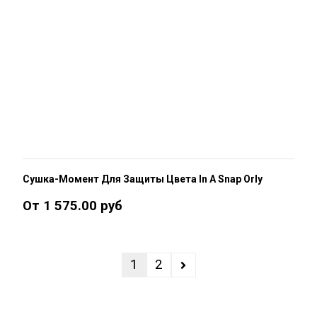
Сушка-Момент Для Защиты Цвета In A Snap Orly
От 1 575.00 руб
1
2