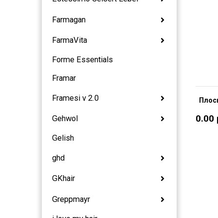
Farmagan
FarmaVita
Forme Essentials
Framar
Framesi v 2.0
Плос
0.00
Gehwol
Gelish
ghd
GKhair
Greppmayr