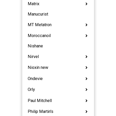
Matrix
Manucurist
MT Metatron
Moroccanoil
Nishane
Nirvel
Nioxin new
Ondevie
Orly
Paul Mitchell
Philip Martin's