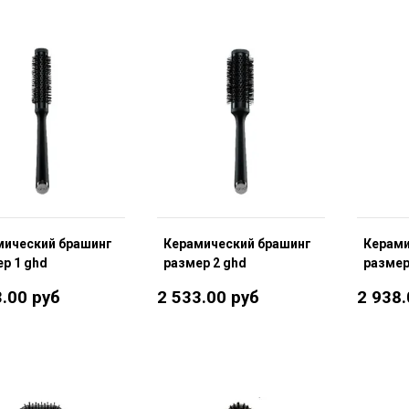
мический брашинг
Керамический брашинг
Керами
р 1 ghd
размер 2 ghd
размер
3.00 руб
2 533.00 руб
2 938.
В корзину
В корзину