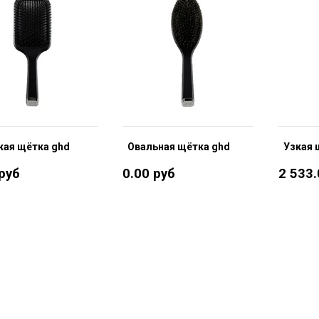
кая щётка ghd
Овальная щётка ghd
Узкая 
 руб
0.00 руб
2 533.
В корзину
В корзину