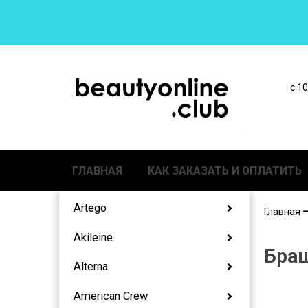
с 1
ГЛАВНАЯ
КАК ЗАКАЗАТЬ И ОПЛАТИТЬ
Artego
Главная
Akileine
Браш
Alterna
American Crew