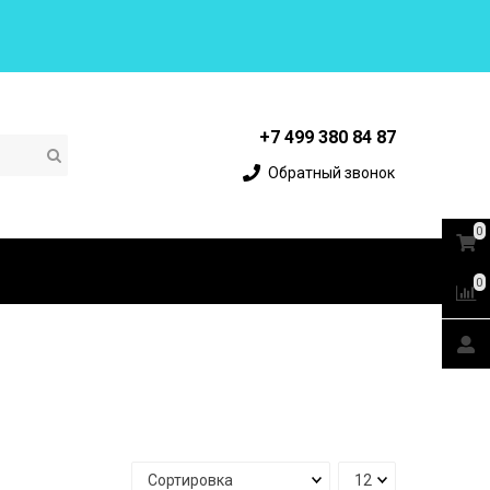
+7 499 380 84 87
Обратный звонок
0
0