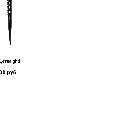
щётка ghd
00 руб
В корзину