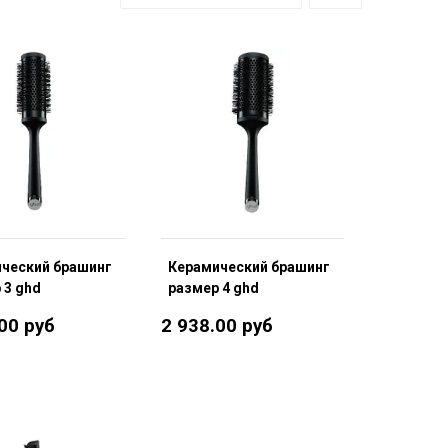
ческий брашинг
Керамический брашинг
 3 ghd
размер 4 ghd
00 руб
2 938.00 руб
В корзину
В корзину