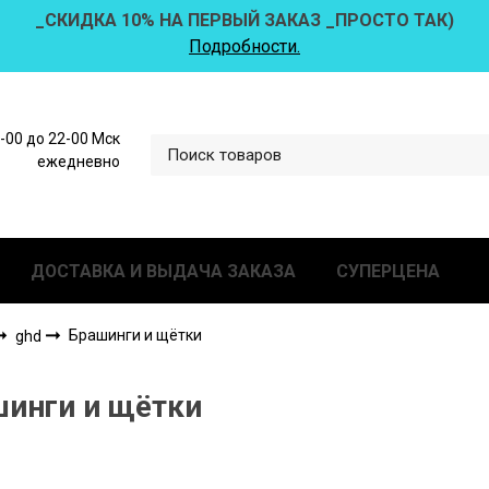
_СКИДКА 10% НА ПЕРВЫЙ ЗАКАЗ _ПРОСТО ТАК)
Подробности.
0-00 до 22-00 Мск
ежедневно
ДОСТАВКА И ВЫДАЧА ЗАКАЗА
СУПЕРЦЕНА
Брашинги и щётки
ghd
инги и щётки