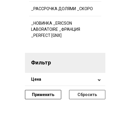
_РАССРОЧКА ДОЛЯМИ _СКОРО
_НОВИНКА _ERICSON
LABORATOIRE _ФРАНЦИЯ
_PERFECT [GNX]
Фильтр
Цена
Применить
Сбросить