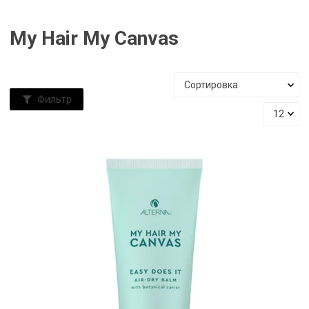
My Hair My Canvas
Фильтр