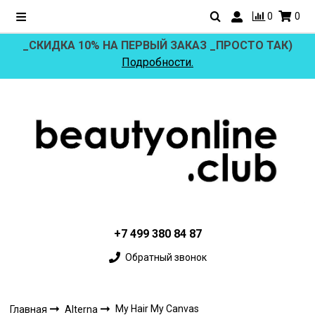
0
0
_СКИДКА 10% НА ПЕРВЫЙ ЗАКАЗ _ПРОСТО ТАК)
Подробности.
+7 499 380 84 87
Обратный звонок
My Hair My Canvas
Главная
Alterna