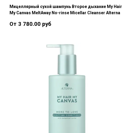
Мицеллярный сухой шампунь Второе дыхание My Hair
My Canvas MeltAway No-rinse Micellar Cleanser Alterna
От 3 780.00 руб