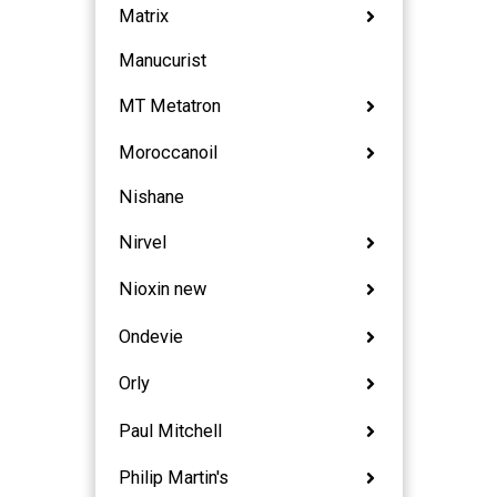
Matrix
Manucurist
MT Metatron
Moroccanoil
Nishane
Nirvel
Nioxin new
Ondevie
Orly
Paul Mitchell
Philip Martin's