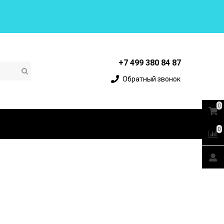
+7 499 380 84 87
Обратный звонок
0
0