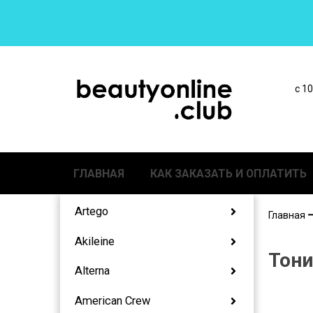
с 1
ГЛАВНАЯ
КАК ЗАКАЗАТЬ И ОПЛАТИТЬ
Artego
Главная
Akileine
Тони
Alterna
American Crew