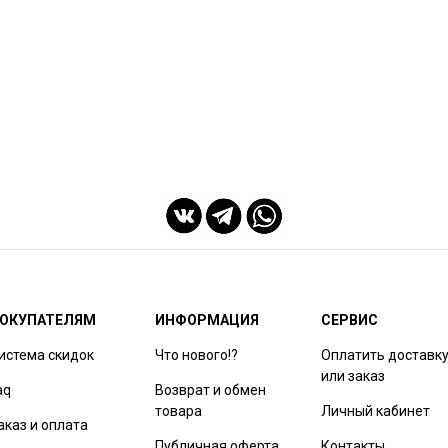
ОКУПАТЕЛЯМ
ИНФОРМАЦИЯ
СЕРВИС
истема скидок
Что нового!?
Оплатить доставк
или заказ
aq
Возврат и обмен
товара
Личный кабинет
аказ и оплата
Публичная оферта
Контакты