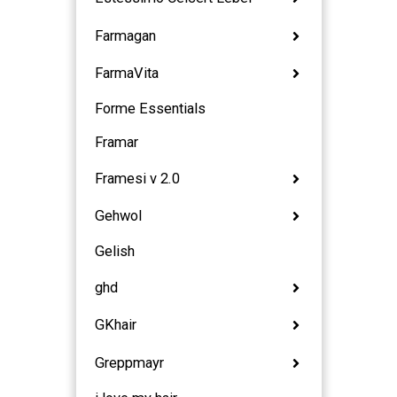
Farmagan
FarmaVita
Forme Essentials
Framar
Framesi v 2.0
Gehwol
Gelish
ghd
GKhair
Greppmayr