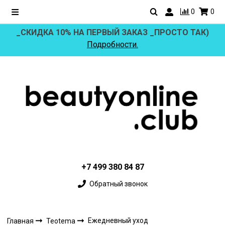
0
0
_СКИДКА 10% НА ПЕРВЫЙ ЗАКАЗ _ПРОСТО ТАК)
Подробности.
+7 499 380 84 87
Обратный звонок
Ежедневный уход
Главная
Teotema