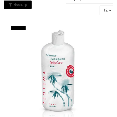
Фильтр
ДО 16 %