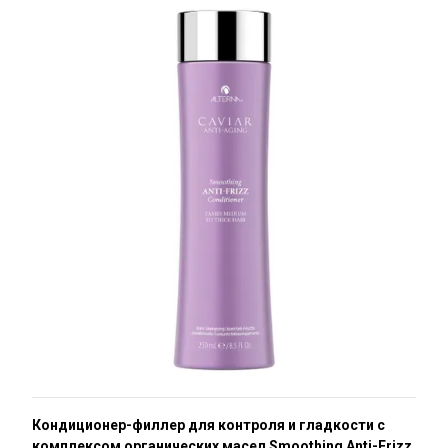
Кондиционер-филлер для контроля и гладкости с
комплексом органических масел Smoothing Anti-Frizz