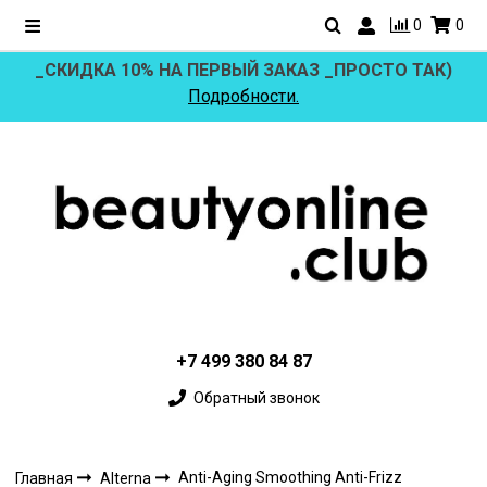
0
0
_СКИДКА 10% НА ПЕРВЫЙ ЗАКАЗ _ПРОСТО ТАК)
Подробности.
+7 499 380 84 87
Обратный звонок
Anti-Aging Smoothing Anti-Frizz
Главная
Alterna