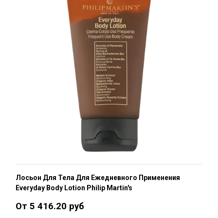
Лосьон Для Тела Для Ежедневного Применения
Everyday Body Lotion Philip Martin's
От 5 416.20 руб