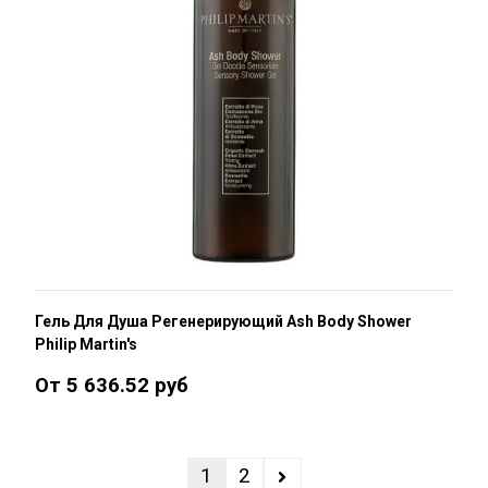
Гель Для Душа Регенерирующий Ash Body Shower
Philip Martin's
От 5 636.52 руб
1
2