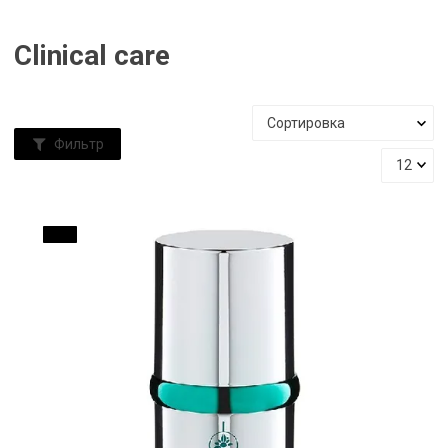
Clinical care
Фильтр
10 %