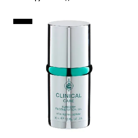
ДО 100 %