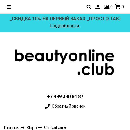
0
0
_СКИДКА 10% НА ПЕРВЫЙ ЗАКАЗ _ПРОСТО ТАК)
Подробности.
+7 499 380 84 87
Обратный звонок
Clinical care
Главная
Klapp