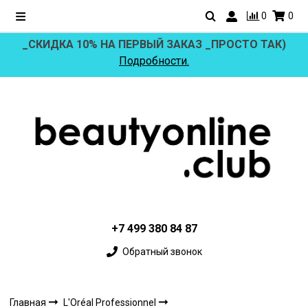
0
0
_СКИДКА 10% НА ПЕРВЫЙ ЗАКАЗ _ПРОСТО ТАК)
Подробности.
+7 499 380 84 87
Обратный звонок
Главная
L'Oréal Professionnel