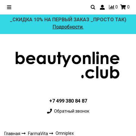
0
0
_СКИДКА 10% НА ПЕРВЫЙ ЗАКАЗ _ПРОСТО ТАК)
Подробности.
+7 499 380 84 87
Обратный звонок
Omniplex
Главная
FarmaVita