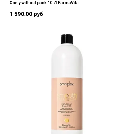
Onely without pack 10в1 FarmaVita
1 590.00 руб