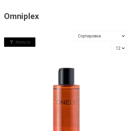
Omniplex
Фильтр