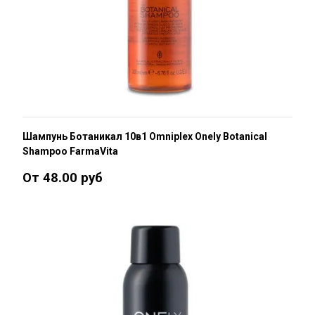
Шампунь Ботаникал 10в1 Omniplex Onely Botanical
Shampoo FarmaVita
От 48.00 руб