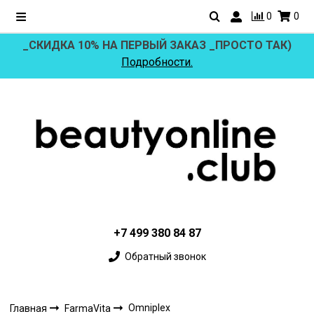
0
0
_СКИДКА 10% НА ПЕРВЫЙ ЗАКАЗ _ПРОСТО ТАК)
Подробности.
+7 499 380 84 87
Обратный звонок
Omniplex
Главная
FarmaVita