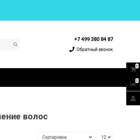
+7 499 380 84 87
Обратный звонок
0
0
ление волос