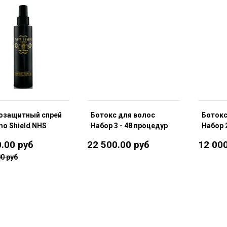
озащитный спрей
Ботокс для волос
Ботокс
o Shield NHS
Набор 3 - 48 процедур
Набор 
0.00 руб
22 500.00 руб
12 000
00 руб
В корзину
В корзину