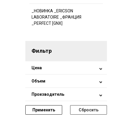
_НОВИНКА _ERICSON
LABORATOIRE _ФРАНЦИЯ
_PERFECT [GNX]
Фильтр
Цена
Объем
Производитель
Применить
Сбросить