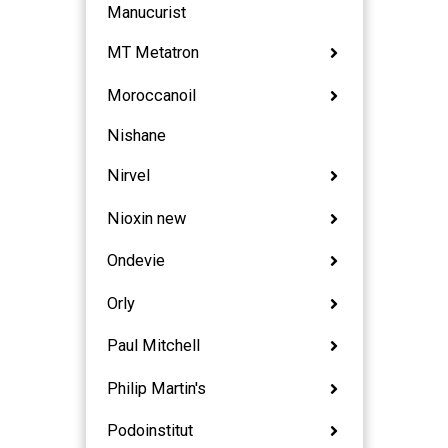
Manucurist
MT Metatron
Moroccanoil
Nishane
Nirvel
Nioxin new
Ondevie
Orly
Paul Mitchell
Philip Martin's
Podoinstitut