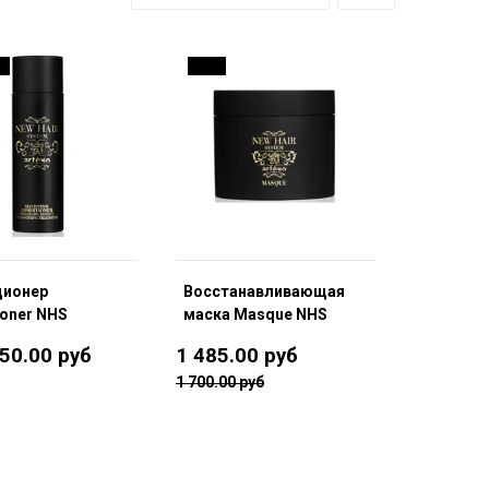
%
13 %
ционер
Восстанавливающая
ioner NHS
маска Masque NHS
50.00 руб
1 485.00 руб
1 700.00 руб
Подробнее
В корзину