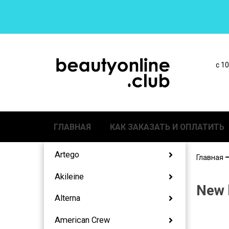
с 1
ГЛАВНАЯ
КАК ЗАКАЗАТЬ И ОПЛАТИТЬ
Artego
Главная
Akileine
New 
Alterna
American Crew