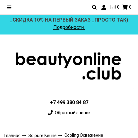
0
0
_СКИДКА 10% НА ПЕРВЫЙ ЗАКАЗ _ПРОСТО ТАК)
Подробности.
+7 499 380 84 87
Обратный звонок
Cooling Освежение
Главная
So pure Keune