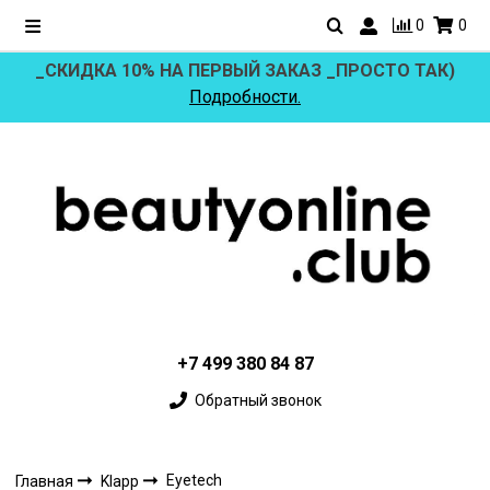
0
0
_СКИДКА 10% НА ПЕРВЫЙ ЗАКАЗ _ПРОСТО ТАК)
Подробности.
+7 499 380 84 87
Обратный звонок
Eyetech
Главная
Klapp