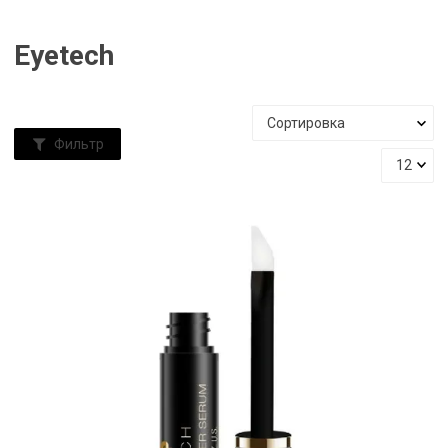
Eyetech
Фильтр