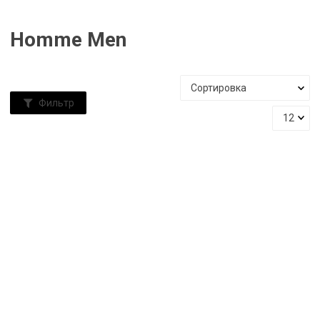
Homme Men
Фильтр