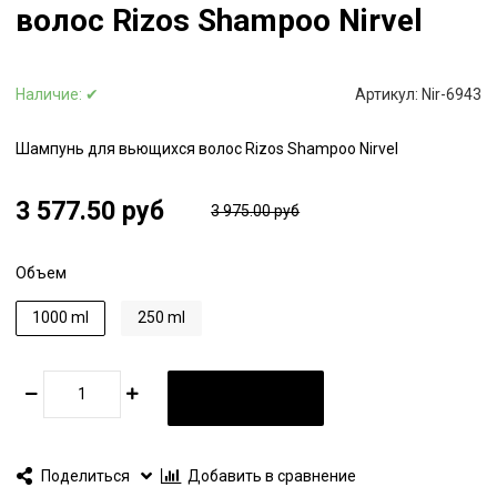
волос Rizos Shampoo Nirvel
Наличие:
✔
Артикул:
Nir-6943
Шампунь для вьющихся волос Rizos Shampoo Nirvel
3 577.50 руб
3 975.00 руб
Объем
1000 ml
250 ml
В КОРЗИНУ
Поделиться
Добавить в сравнение