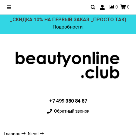
0
0
_СКИДКА 10% НА ПЕРВЫЙ ЗАКАЗ _ПРОСТО ТАК)
Подробности.
+7 499 380 84 87
Обратный звонок
Главная
Nirvel