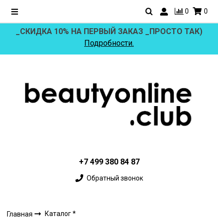
0
0
_СКИДКА 10% НА ПЕРВЫЙ ЗАКАЗ _ПРОСТО ТАК)
Подробности.
+7 499 380 84 87
Обратный звонок
Каталог *
Главная