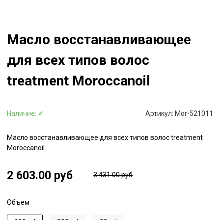
Масло восстанавливающее
для всех типов волос
treatment Moroccanoil
Наличие:
✔
Артикул:
Mor-521011
Масло восстанавливающее для всех типов волос treatment
Moroccanoil
2 603.00 руб
3 431.00 руб
Объем