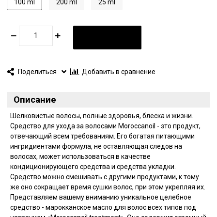
100 ml
200 ml
25 ml
В КОРЗИНУ
Поделиться
Добавить в сравнение
Описание
Шелковистые волосы, полные здоровья, блеска и жизни.
Средство для ухода за волосами Moroccanoil - это продукт,
отвечающий всем требованиям. Его богатая питающими
ингридиентами формула, не оставляющая следов на
волосах, может использоваться в качестве
кондиционирующего средства и средства укладки.
Средство можно смешивать с другими продуктами, к тому
же оно сокращает время сушки волос, при этом укрепляя их.
Представляем вашему вниманию уникальное целебное
средство - марокканское масло для волос всех типов под