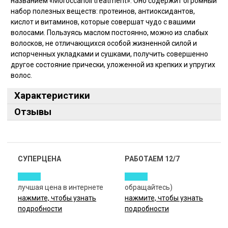
названием «Moroccanoil treatment». Оно содержит огромный
набор полезных веществ: протеинов, антиоксидантов,
кислот и витаминов, которые совершат чудо с вашими
волосами. Пользуясь маслом постоянно, можно из слабых
волосков, не отличающихся особой жизненной силой и
испорченных укладками и сушками, получить совершенно
другое состояние прически, уложенной из крепких и упругих
волос.
Характеристики
Отзывы
СУПЕРЦЕНА
РАБОТАЕМ 12/7
лучшая цена в интернете
обращайтесь)
нажмите, чтобы узнать
нажмите, чтобы узнать
подробности
подробности