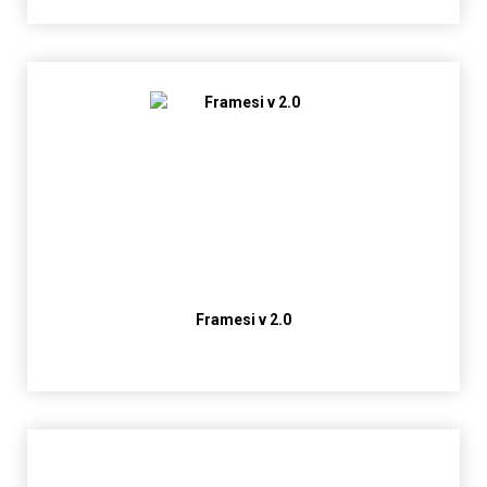
Framesi v 2.0