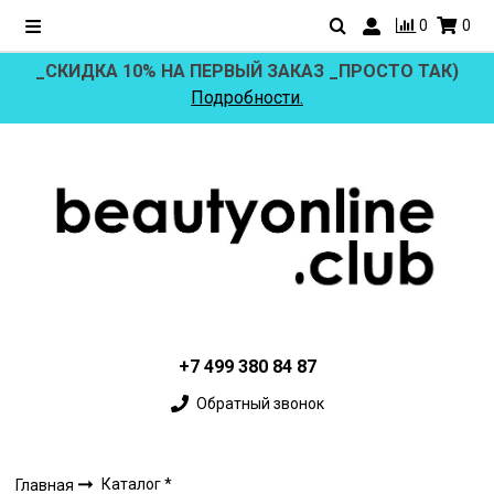
0
0
_СКИДКА 10% НА ПЕРВЫЙ ЗАКАЗ _ПРОСТО ТАК)
Подробности.
+7 499 380 84 87
Обратный звонок
Каталог *
Главная