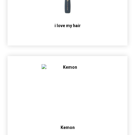
i love my hair
Kemon