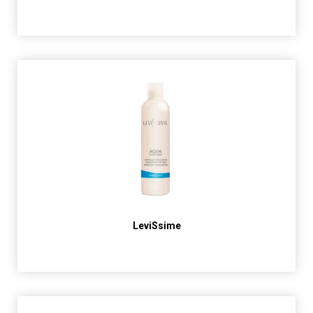
LeviSsime