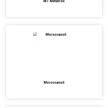
MT Metatron
Moroccanoil