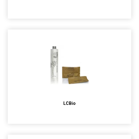
LCBio