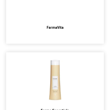
FarmaVita