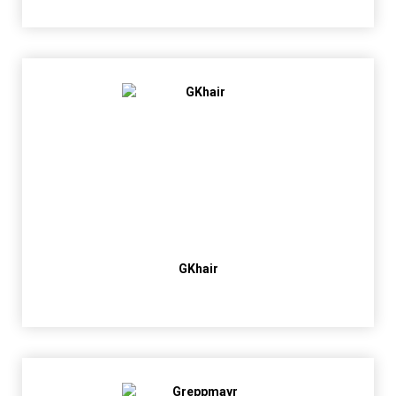
GKhair