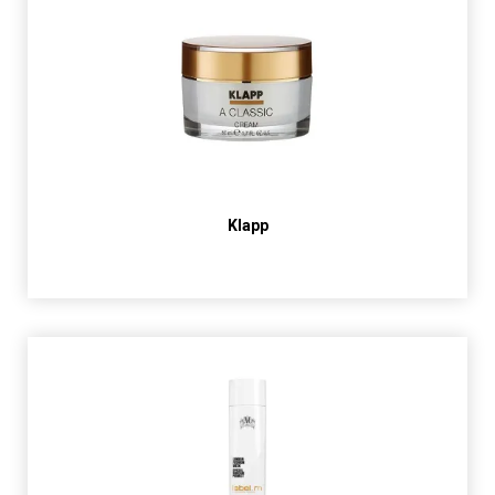
Klapp