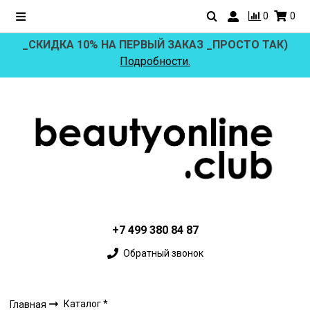
0
0
_СКИДКА 10% НА ПЕРВЫЙ ЗАКАЗ _ПРОСТО ТАК)
Подробности.
+7 499 380 84 87
Обратный звонок
Каталог *
Главная