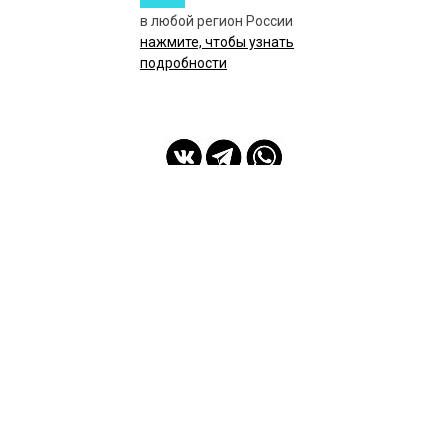
в любой регион России
нажмите, чтобы узнать
подробности
мы с Вами с 2014 года
Спасибо Вам!