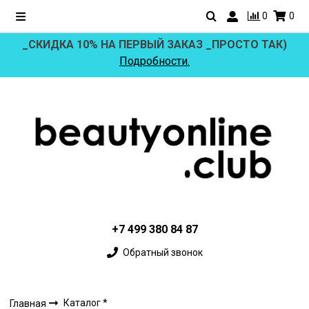
0
0
_СКИДКА 10% НА ПЕРВЫЙ ЗАКАЗ _ПРОСТО ТАК)
Подробности.
+7 499 380 84 87
Обратный звонок
Каталог *
Главная