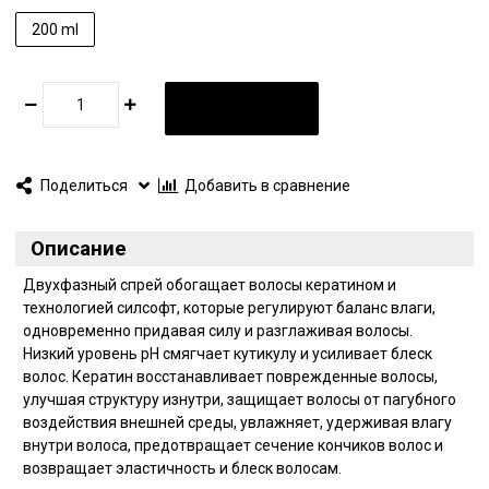
200 ml
В КОРЗИНУ
Поделиться
Добавить в сравнение
Описание
Двухфазный спрей обогащает волосы кератином и
технологией силсофт, которые регулируют баланс влаги,
одновременно придавая силу и разглаживая волосы.
Низкий уровень рН смягчает кутикулу и усиливает блеск
волос. Кератин восстанавливает поврежденные волосы,
улучшая структуру изнутри, защищает волосы от пагубного
воздействия внешней среды, увлажняет, удерживая влагу
внутри волоса, предотвращает сечение кончиков волос и
возвращает эластичность и блеск волосам.