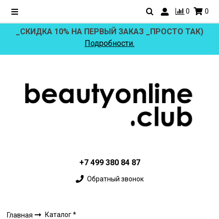
0
0
_СКИДКА 10% НА ПЕРВЫЙ ЗАКАЗ _ПРОСТО ТАК)
Подробности.
+7 499 380 84 87
Обратный звонок
Каталог *
Главная