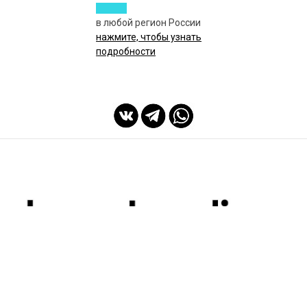
в любой регион России
нажмите, чтобы узнать
подробности
мы с Вами с 2014 года