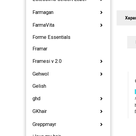
Farmagan
Хара
FarmaVita
Forme Essentials
Framar
Framesi v 2.0
Gehwol
Gelish
ghd
GKhair
Greppmayr