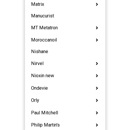
Matrix
Manucurist
MT Metatron
Moroccanoil
Nishane
Nirvel
Nioxin new
Ondevie
Orly
Paul Mitchell
Philip Martin's