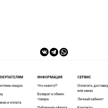
ОКУПАТЕЛЯМ
ИНФОРМАЦИЯ
СЕРВИС
истема скидок
Что нового!?
Оплатить доставк
или заказ
aq
Возврат и обмен
товара
Личный кабинет
аказ и оплата
Публичная оферта
Контакты