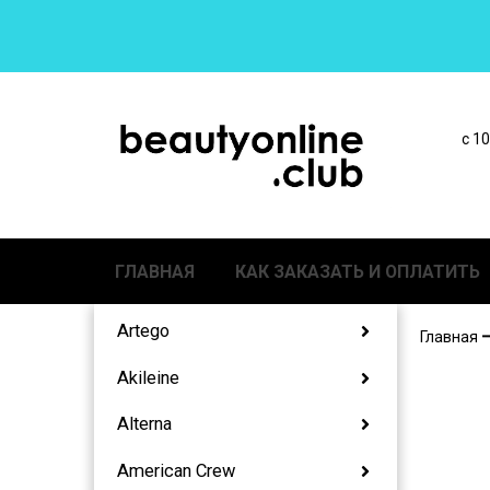
с 1
ГЛАВНАЯ
КАК ЗАКАЗАТЬ И ОПЛАТИТЬ
Artego
Главная
Akileine
Alterna
American Crew