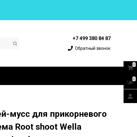
+7 499 380 84 87
Обратный звонок
0
0
й-мусс для прикорневого
ма Root shoot Wella