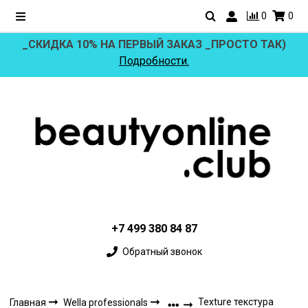
0
0
_СКИДКА 10% НА ПЕРВЫЙ ЗАКАЗ _ПРОСТО ТАК)
Подробности.
+7 499 380 84 87
Обратный звонок
Texture текстура
Главная
Wella professionals