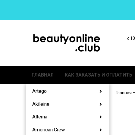
с 1
ГЛАВНАЯ
КАК ЗАКАЗАТЬ И ОПЛАТИТЬ
Artego
Главная
Akileine
Alterna
American Crew