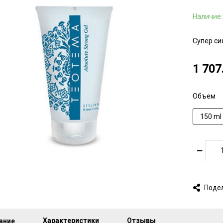
Наличие
Супер си
1 707
Объем
150 ml
Поде
Характеристики
Отзывы
ание