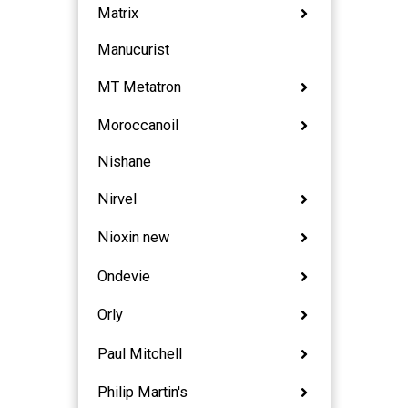
Matrix
Manucurist
MT Metatron
Moroccanoil
Nishane
Nirvel
Nioxin new
Ondevie
Orly
Paul Mitchell
Philip Martin's