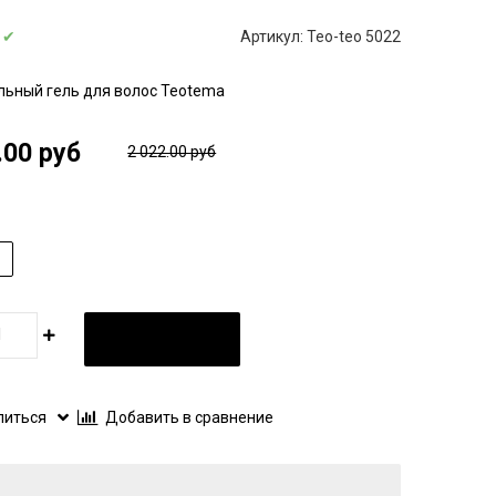
:
✔
Артикул:
Teo-teo 5022
льный гель для волос Teotema
.00 руб
2 022.00 руб
В КОРЗИНУ
литься
Добавить в сравнение