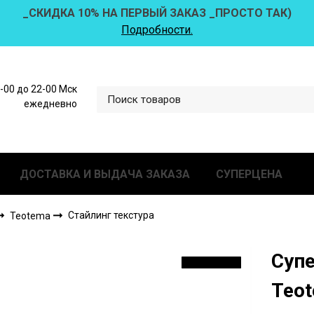
_СКИДКА 10% НА ПЕРВЫЙ ЗАКАЗ _ПРОСТО ТАК)
Подробности.
0-00 до 22-00 Мск
ежедневно
ДОСТАВКА И ВЫДАЧА ЗАКАЗА
СУПЕРЦЕНА
Стайлинг текстура
Teotema
Супе
СКИДКА 16 %
Teo