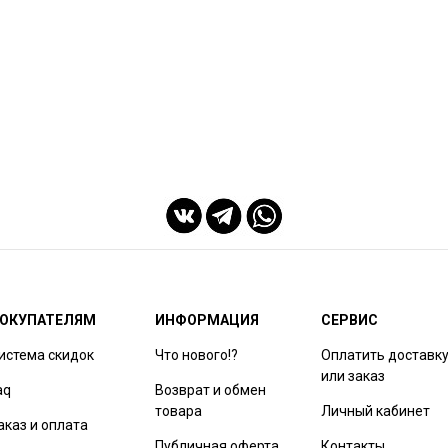
ОКУПАТЕЛЯМ
ИНФОРМАЦИЯ
СЕРВИС
истема скидок
Что нового!?
Оплатить доставк
или заказ
aq
Возврат и обмен
товара
Личный кабинет
аказ и оплата
Публичная оферта
Контакты