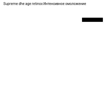
Supreme dhe age retinox Интенсивное омоложение
СКИДКА 10 %