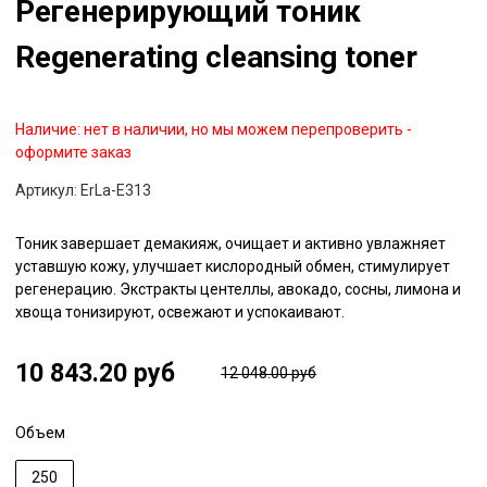
Регенерирующий тоник
Regenerating cleansing toner
Наличие:
нет в наличии, но мы можем перепроверить -
оформите заказ
Артикул:
ErLa-E313
Тоник завершает демакияж, очищает и активно увлажняет
уставшую кожу, улучшает кислородный обмен, стимулирует
регенерацию. Экстракты центеллы, авокадо, сосны, лимона и
хвоща тонизируют, освежают и успокаивают.
10 843.20 руб
12 048.00 руб
Объем
250