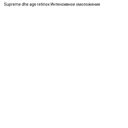
Supreme dhe age retinox Интенсивное омоложение