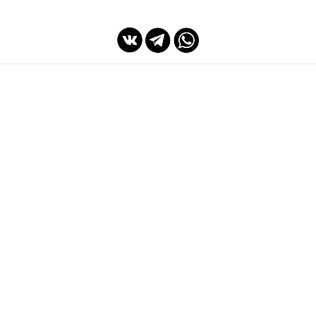
мы с Вами с 2014 года
Спасибо Вам!
ПОКУПАТЕЛЯМ
ИНФОРМАЦИЯ
Система скидок
Что нового!?