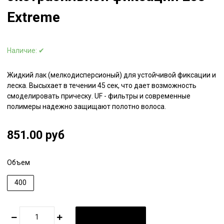
Extreme
Наличие:
✔
Жидкий лак (мелкодисперсионый) для устойчивой фиксации и
леска. Высыхает в течении 45 сек, что дает возможность
смоделировать прическу. UF - фильтры и современные
полимеры надежно защищают полотно волоса.
851.00 руб
Объем
400
В КОРЗИНУ