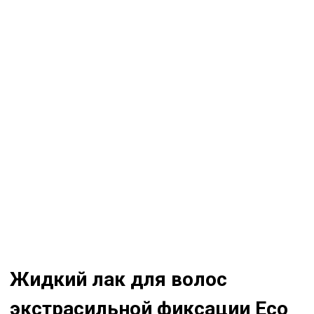
Жидкий лак для волос
экстрасильной фиксации Eco