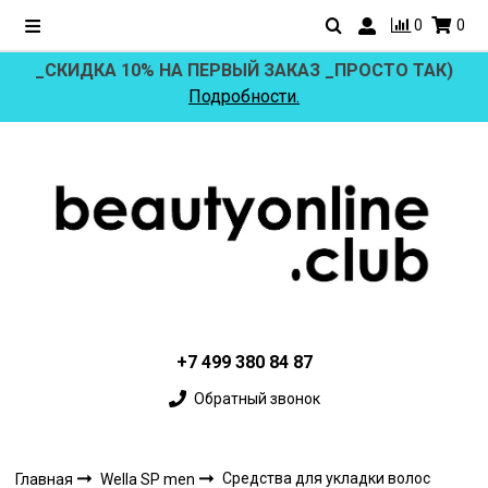
0
0
_СКИДКА 10% НА ПЕРВЫЙ ЗАКАЗ _ПРОСТО ТАК)
Подробности.
+7 499 380 84 87
Обратный звонок
Средства для укладки волос
Главная
Wella SP men