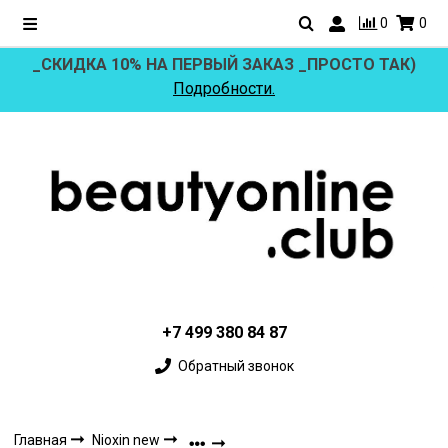
0
0
_СКИДКА 10% НА ПЕРВЫЙ ЗАКАЗ _ПРОСТО ТАК)
Подробности.
+7 499 380 84 87
Обратный звонок
Главная
Nioxin new