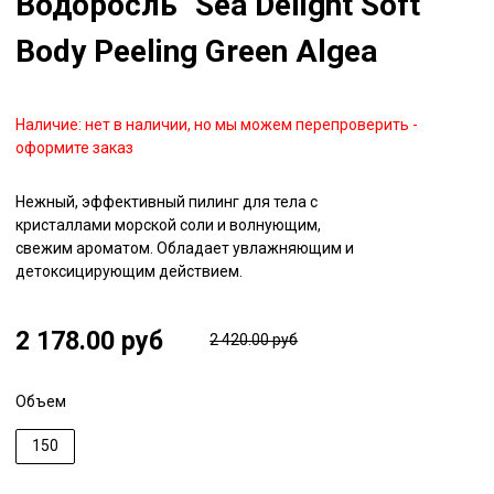
Водоросль" Sea Delight Soft
Body Peeling Green Algea
Наличие:
нет в наличии, но мы можем перепроверить -
оформите заказ
Нежный, эффективный пилинг для тела с
кристаллами морской соли и волнующим,
свежим ароматом. Обладает увлажняющим и
детоксицирующим действием.
2 178.00 руб
2 420.00 руб
Объем
150