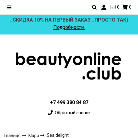
0
0
_СКИДКА 10% НА ПЕРВЫЙ ЗАКАЗ _ПРОСТО ТАК)
Подробности.
+7 499 380 84 87
Обратный звонок
Sea delight
Главная
Klapp