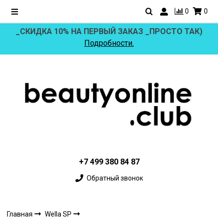
0
0
_СКИДКА 10% НА ПЕРВЫЙ ЗАКАЗ _ПРОСТО ТАК)
Подробности.
+7 499 380 84 87
Обратный звонок
Главная
Wella SP