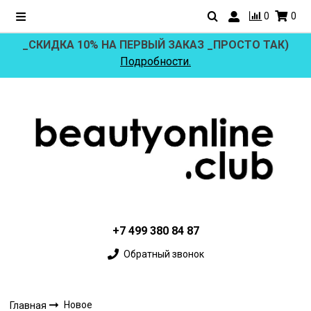
0
0
_СКИДКА 10% НА ПЕРВЫЙ ЗАКАЗ _ПРОСТО ТАК)
Подробности.
+7 499 380 84 87
Обратный звонок
Новое
Главная