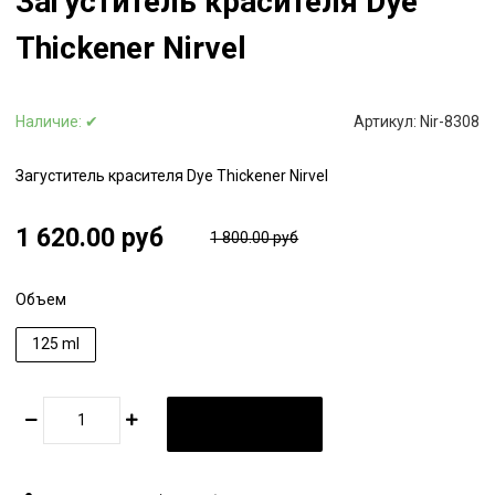
Загуститель красителя Dye
Thickener Nirvel
Наличие:
✔
Артикул:
Nir-8308
Загуститель красителя Dye Thickener Nirvel
1 620.00 руб
1 800.00 руб
Объем
125 ml
В КОРЗИНУ