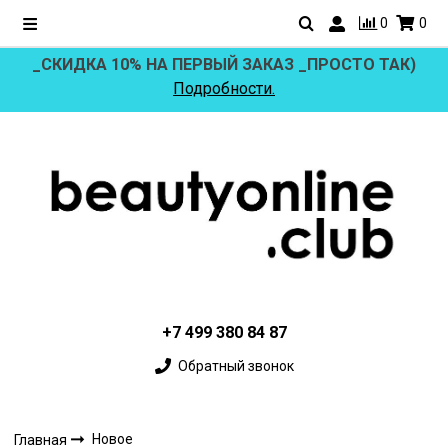
0
0
_СКИДКА 10% НА ПЕРВЫЙ ЗАКАЗ _ПРОСТО ТАК)
Подробности.
+7 499 380 84 87
Обратный звонок
Новое
Главная