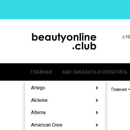
с 1
ГЛАВНАЯ
КАК ЗАКАЗАТЬ И ОПЛАТИТЬ
Artego
Главная
Akileine
Alterna
American Crew