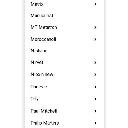
Matrix
Manucurist
MT Metatron
Moroccanoil
Nishane
Nirvel
Nioxin new
Ondevie
Orly
Paul Mitchell
Philip Martin's