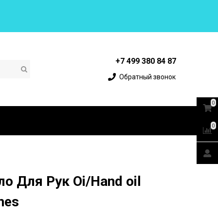
+7 499 380 84 87
Обратный звонок
0
0
о Для Рук Oi/Hand oil
nes