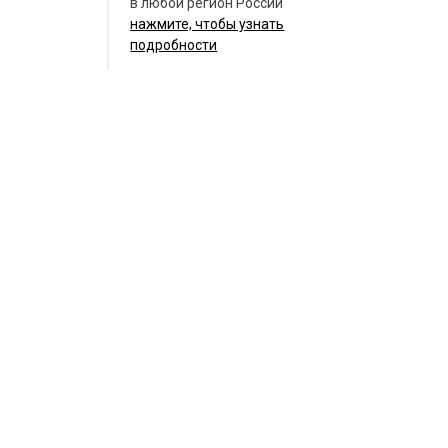
в любой регион России
нажмите, чтобы узнать
подробности