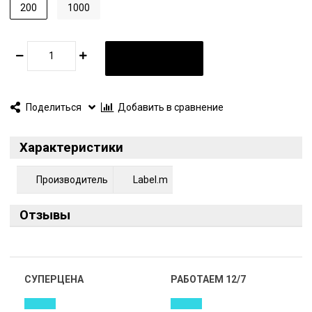
защиту. Не содержит сульфаты, парабены и хлорид натрия.
200
1000
В КОРЗИНУ
Поделиться
Добавить в сравнение
Характеристики
Производитель
Label.m
Отзывы
СУПЕРЦЕНА
РАБОТАЕМ 12/7