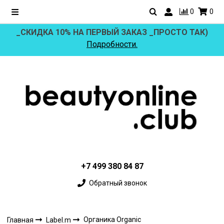
0
0
_СКИДКА 10% НА ПЕРВЫЙ ЗАКАЗ _ПРОСТО ТАК)
Подробности.
+7 499 380 84 87
Обратный звонок
Органика Organic
Главная
Label.m