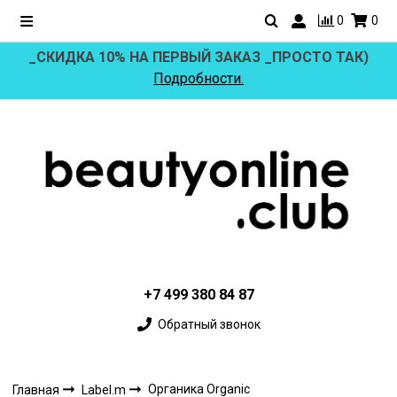
0
0
_СКИДКА 10% НА ПЕРВЫЙ ЗАКАЗ _ПРОСТО ТАК)
Подробности.
+7 499 380 84 87
Обратный звонок
Органика Organic
Главная
Label.m