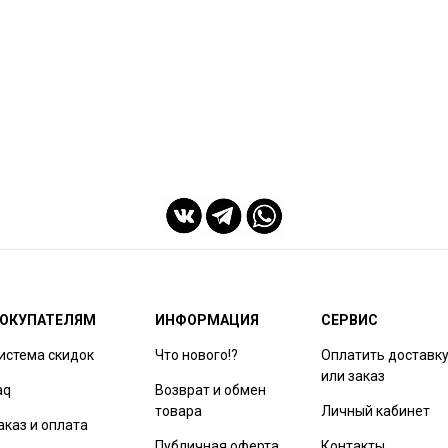
ОКУПАТЕЛЯМ
ИНФОРМАЦИЯ
СЕРВИС
истема скидок
Что нового!?
Оплатить доставк
или заказ
aq
Возврат и обмен
товара
Личный кабинет
аказ и оплата
Публичная оферта
Контакты