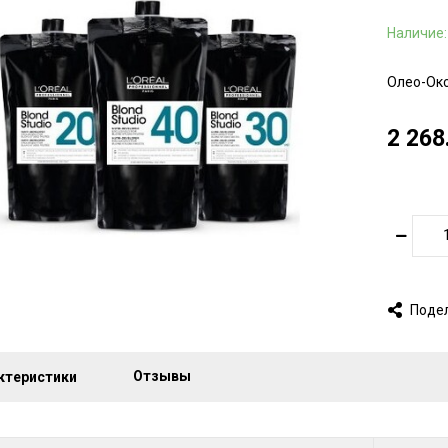
Наличие
Олео-Окс
2 268
Поде
Отзывы
ктеристики