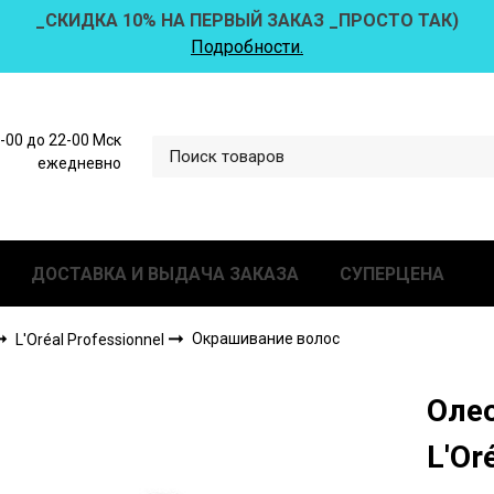
_СКИДКА 10% НА ПЕРВЫЙ ЗАКАЗ _ПРОСТО ТАК)
Подробности.
0-00 до 22-00 Мск
ежедневно
ДОСТАВКА И ВЫДАЧА ЗАКАЗА
СУПЕРЦЕНА
Окрашивание волос
L'Oréal Professionnel
Олео
L'Or