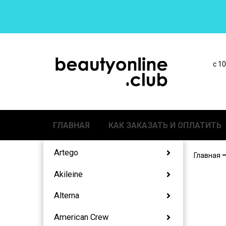
с 1
ГЛАВНАЯ
КАК ЗАКАЗАТЬ И ОПЛАТИТЬ
Artego
Главная
Akileine
Alterna
American Crew