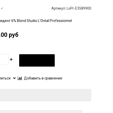
:
✔
Артикул:
LoPr-E3589900
идент 6% Blond Studio L'Oréal Professionnel
.00 руб
В КОРЗИНУ
литься
Добавить в сравнение