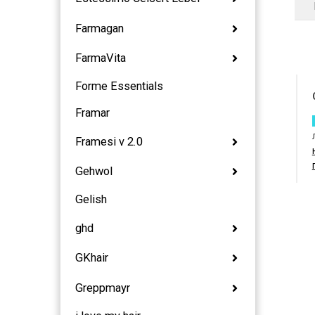
Farmagan
FarmaVita
Forme Essentials
Framar
Framesi v 2.0
Gehwol
Gelish
ghd
GKhair
Greppmayr