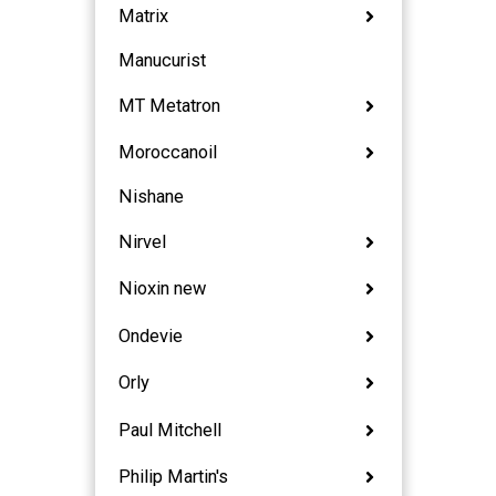
Matrix
Manucurist
MT Metatron
Moroccanoil
Nishane
Nirvel
Nioxin new
Ondevie
Orly
Paul Mitchell
Philip Martin's