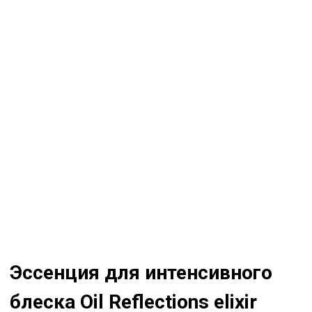
Эссенция для интенсивного
блеска Oil Reflections elixir