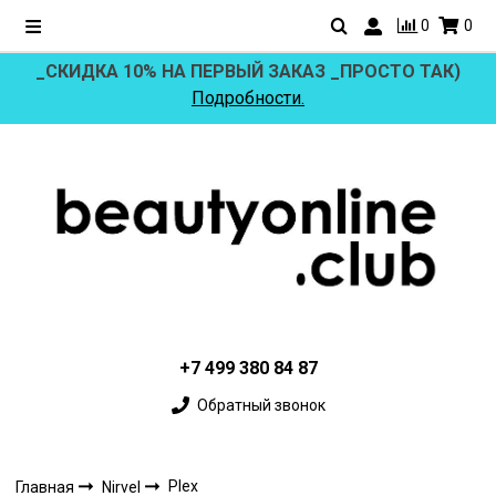
0
0
_СКИДКА 10% НА ПЕРВЫЙ ЗАКАЗ _ПРОСТО ТАК)
Подробности.
+7 499 380 84 87
Обратный звонок
Plex
Главная
Nirvel