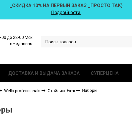
_СКИДКА 10% НА ПЕРВЫЙ ЗАКАЗ _ПРОСТО ТАК)
Подробности.
0-00 до 22-00 Мск
ежедневно
ДОСТАВКА И ВЫДАЧА ЗАКАЗА
СУПЕРЦЕНА
Наборы
Wella professionals
Стайлинг Eimi
оры