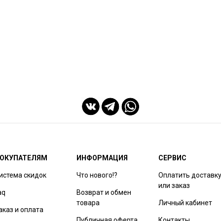
ОКУПАТЕЛЯМ
ИНФОРМАЦИЯ
СЕРВИС
истема скидок
Что нового!?
Оплатить доставк
или заказ
aq
Возврат и обмен
товара
Личный кабинет
аказ и оплата
Публичная оферта
Контакты