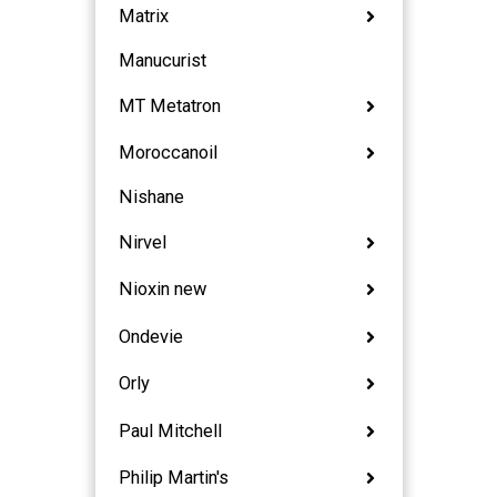
Matrix
Manucurist
MT Metatron
Moroccanoil
Nishane
Nirvel
Nioxin new
Ondevie
Orly
Paul Mitchell
Philip Martin's