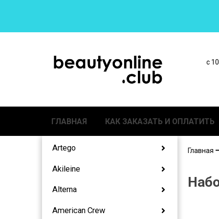
с 1
ГЛАВНАЯ
КАК ЗАКАЗАТЬ И ОПЛАТИТЬ
Artego
Главная
Akileine
Наб
Alterna
American Crew