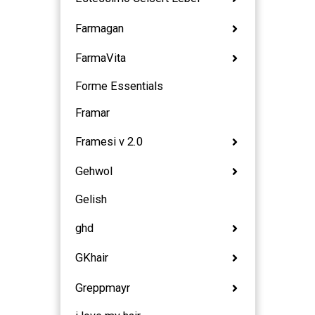
Farmagan
FarmaVita
Forme Essentials
Framar
Framesi v 2.0
Gehwol
Gelish
ghd
GKhair
Greppmayr