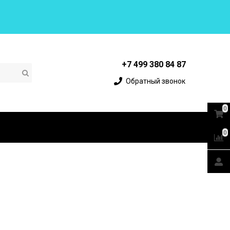
+7 499 380 84 87
Обратный звонок
0
0