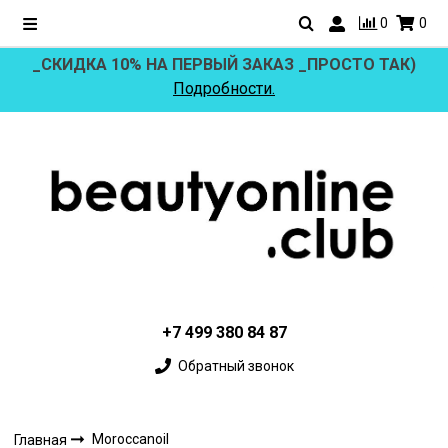
0
0
_СКИДКА 10% НА ПЕРВЫЙ ЗАКАЗ _ПРОСТО ТАК)
Подробности.
+7 499 380 84 87
Обратный звонок
Moroccanoil
Главная