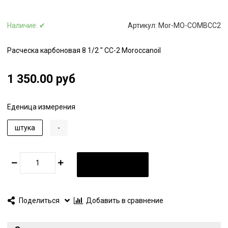
Наличие:
✔
Артикул:
Mor-MO-COMBCC2
Расческа карбоновая 8 1/2 " CC-2 Moroccanoil
1 350.00 руб
Еденица измерения
штука
-
В КОРЗИНУ
Поделиться
Добавить в сравнение