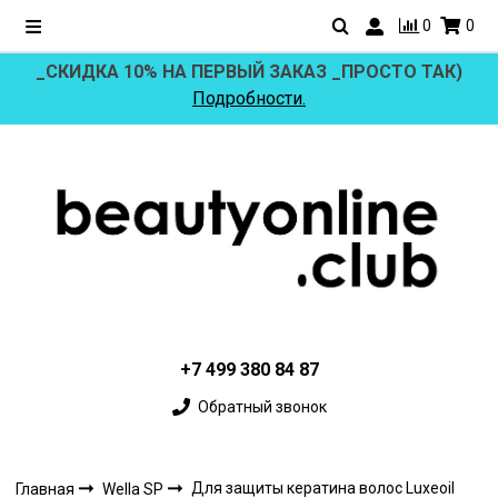
0
0
_СКИДКА 10% НА ПЕРВЫЙ ЗАКАЗ _ПРОСТО ТАК)
Подробности.
+7 499 380 84 87
Обратный звонок
Для защиты кератина волос Luxeoil
Главная
Wella SP