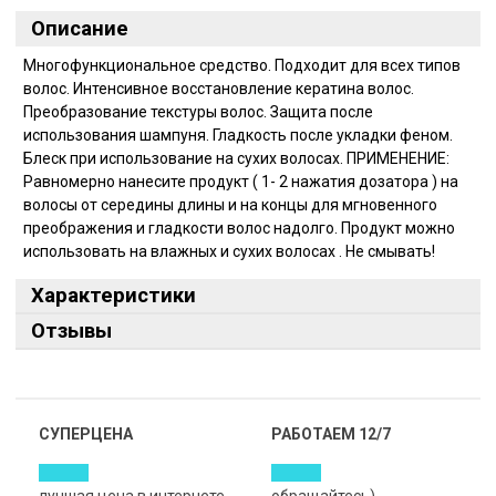
Описание
Многофункциональное средство. Подходит для всех типов
волос. Интенсивное восстановление кератина волос.
Преобразование текстуры волос. Защита после
использования шампуня. Гладкость после укладки феном.
Блеск при использование на сухих волосах. ПРИМЕНЕНИЕ:
Равномерно нанесите продукт ( 1- 2 нажатия дозатора ) на
волосы от середины длины и на концы для мгновенного
преображения и гладкости волос надолго. Продукт можно
использовать на влажных и сухих волосах . Не смывать!
Характеристики
Отзывы
СУПЕРЦЕНА
РАБОТАЕМ 12/7
лучшая цена в интернете
обращайтесь)