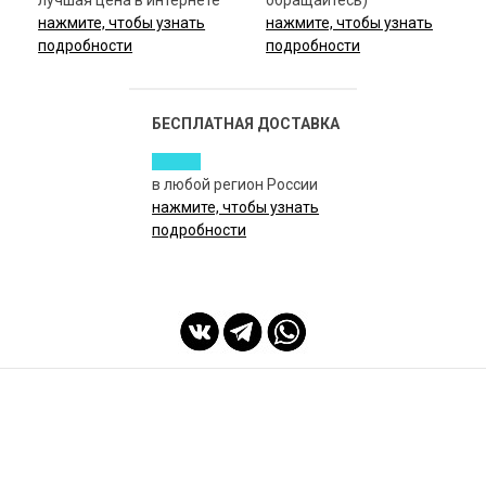
нажмите, чтобы узнать
нажмите, чтобы узнать
подробности
подробности
БЕСПЛАТНАЯ ДОСТАВКА
в любой регион России
нажмите, чтобы узнать
подробности