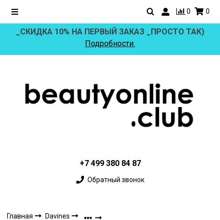
0
0
_СКИДКА 10% НА ПЕРВЫЙ ЗАКАЗ _ПРОСТО ТАК)
Подробности.
+7 499 380 84 87
Обратный звонок
Главная
Davines